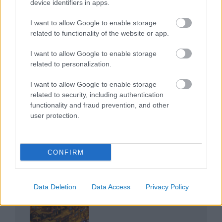
device identifiers in apps.
I want to allow Google to enable storage
related to functionality of the website or app.
I want to allow Google to enable storage
related to personalization.
Az egygyermekes politika és Kína gazdasági
kihívásai
I want to allow Google to enable storage
related to security, including authentication
functionality and fraud prevention, and other
user protection.
Japán sebességre kapcsol – A gyorsvasút
CONFIRM
forradalma
Data Deletion
Data Access
Privacy Policy