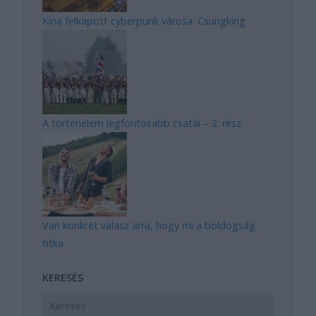
Kína felkapott cyberpunk városa: Csungking
A történelem legfontosabb csatái – 2. rész
Van konkrét válasz arra, hogy mi a boldogság
titka
KERESÉS