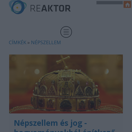
CÍMKÉK
»
NÉPSZELLEM
Népszellem és jog -