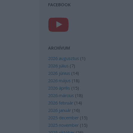
FACEBOOK
ARCHÍVUM
2026 augusztus
(
1
)
2026 július
(
7
)
2026 június
(
14
)
2026 május
(
18
)
2026 április
(
15
)
2026 március
(
18
)
2026 február
(
14
)
2026 január
(
16
)
2025 december
(
15
)
2025 november
(
15
)
2025 október
(
26
)