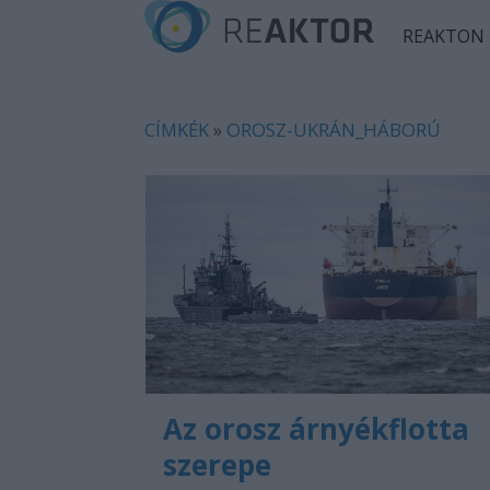
REAKTON
CÍMKÉK
»
OROSZ-UKRÁN_HÁBORÚ
Az orosz árnyékflotta
szerepe