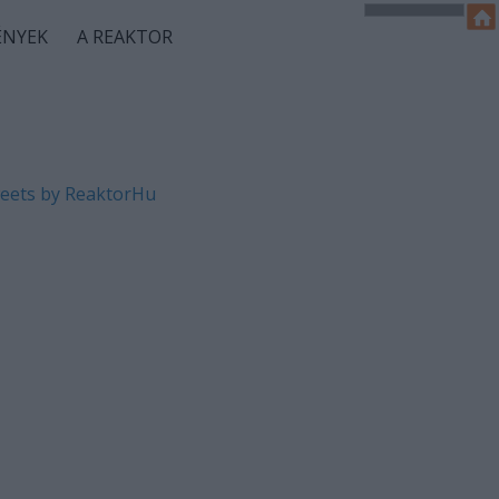
ÉNYEK
A REAKTOR
eets by ReaktorHu