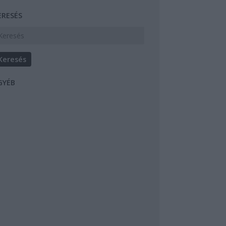
ERESÉS
GYÉB