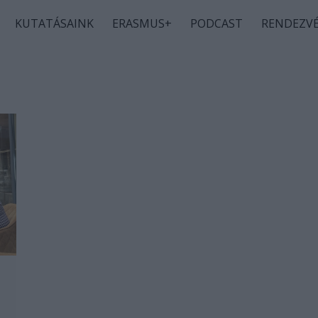
KUTATÁSAINK
ERASMUS+
PODCAST
RENDEZV