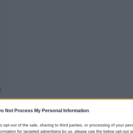
o Not Process My Personal Information
to opt-out of the sale, sharing to third parties, or processing of your per
REAKTOR
L
formation for targeted advertising by us, please use the below opt-out s