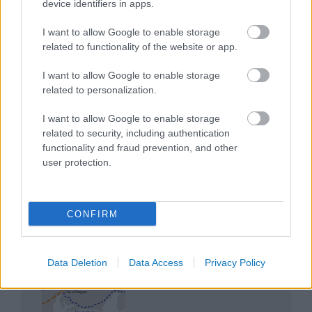
device identifiers in apps.
I want to allow Google to enable storage
related to functionality of the website or app.
I want to allow Google to enable storage
related to personalization.
Mik alakítják a gondolkodásod? Avagy a kognitív
torzítások
I want to allow Google to enable storage
related to security, including authentication
functionality and fraud prevention, and other
user protection.
Az egygyermekes politika és Kína gazdasági
CONFIRM
kihívásai
Data Deletion
Data Access
Privacy Policy