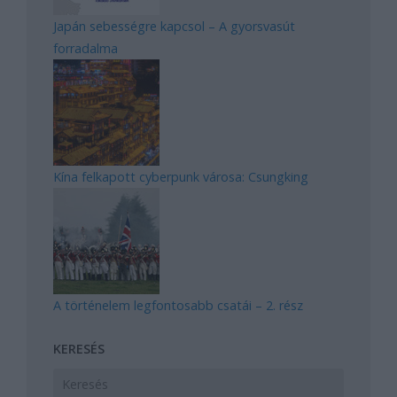
Japán sebességre kapcsol – A gyorsvasút
forradalma
Kína felkapott cyberpunk városa: Csungking
A történelem legfontosabb csatái – 2. rész
KERESÉS