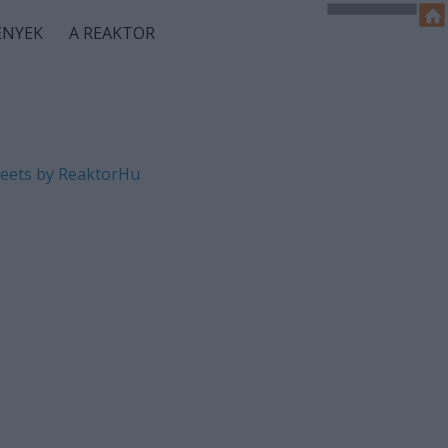
ÉNYEK
A REAKTOR
eets by ReaktorHu