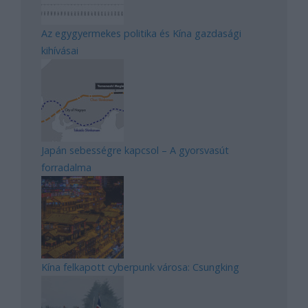
Az egygyermekes politika és Kína gazdasági
kihívásai
Japán sebességre kapcsol – A gyorsvasút
forradalma
Kína felkapott cyberpunk városa: Csungking