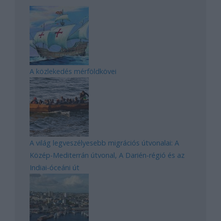
A közlekedés mérföldkövei
A világ legveszélyesebb migrációs útvonalai: A
Közép-Mediterrán útvonal, A Darién-régió és az
Indiai-óceáni út