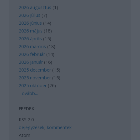
2026 augusztus
(
1
)
2026 július
(
7
)
2026 június
(
14
)
2026 május
(
18
)
2026 április
(
15
)
2026 március
(
18
)
2026 február
(
14
)
2026 január
(
16
)
2025 december
(
15
)
2025 november
(
15
)
2025 október
(
26
)
Tovább
...
FEEDEK
RSS 2.0
bejegyzések
,
kommentek
Atom