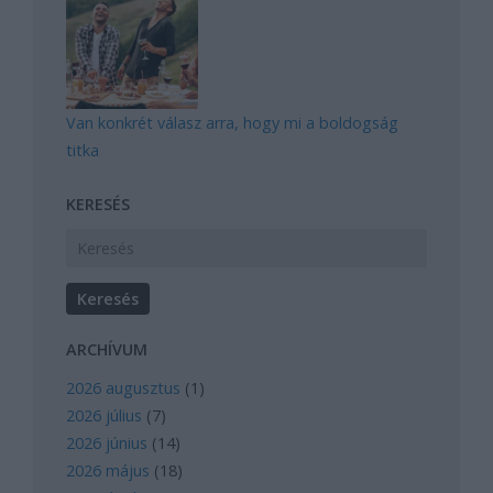
Van konkrét válasz arra, hogy mi a boldogság
titka
KERESÉS
ARCHÍVUM
2026 augusztus
(
1
)
2026 július
(
7
)
2026 június
(
14
)
2026 május
(
18
)