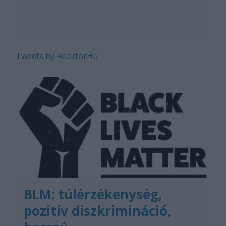
Tweets by ReaktorHu
BLM: túlérzékenység,
pozitív diszkrimináció,