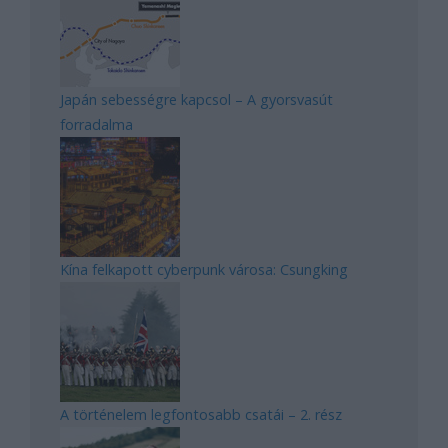
Japán sebességre kapcsol – A gyorsvasút
forradalma
Kína felkapott cyberpunk városa: Csungking
A történelem legfontosabb csatái – 2. rész