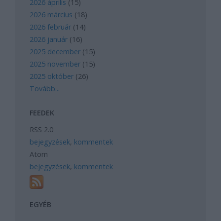
2026 április
(
15
)
2026 március
(
18
)
2026 február
(
14
)
2026 január
(
16
)
2025 december
(
15
)
2025 november
(
15
)
2025 október
(
26
)
Tovább
...
FEEDEK
RSS 2.0
bejegyzések
,
kommentek
Atom
bejegyzések
,
kommentek
EGYÉB