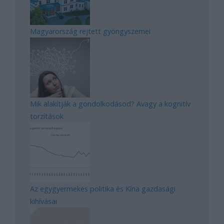
Magyarország rejtett gyöngyszemei
Mik alakítják a gondolkodásod? Avagy a kognitív
torzítások
Az egygyermekes politika és Kína gazdasági
kihívásai