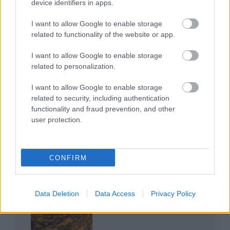
device identifiers in apps.
I want to allow Google to enable storage
related to functionality of the website or app.
I want to allow Google to enable storage
related to personalization.
Az egygyermekes politika és Kína gazdasági
kihívásai
I want to allow Google to enable storage
related to security, including authentication
functionality and fraud prevention, and other
user protection.
Japán sebességre kapcsol – A gyorsvasút
CONFIRM
forradalma
Data Deletion
Data Access
Privacy Policy