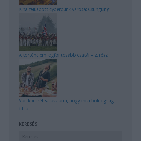
Kína felkapott cyberpunk városa: Csungking
A történelem legfontosabb csatái – 2. rész
Van konkrét válasz arra, hogy mi a boldogság
titka
KERESÉS