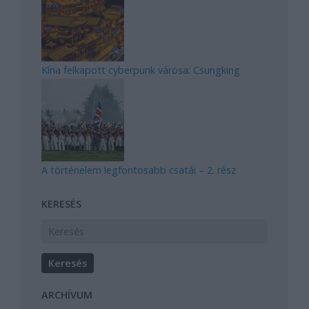
Kína felkapott cyberpunk városa: Csungking
A történelem legfontosabb csatái – 2. rész
KERESÉS
ARCHÍVUM