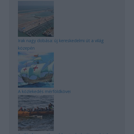
Irak nagy dobása: új kereskedelmi út a világ
közepén
A közlekedés mérföldkövei