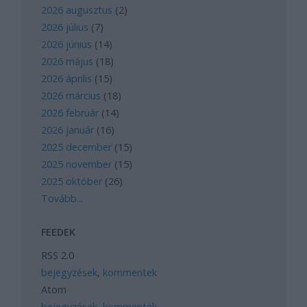
2026 augusztus
(
2
)
2026 július
(
7
)
2026 június
(
14
)
2026 május
(
18
)
2026 április
(
15
)
2026 március
(
18
)
2026 február
(
14
)
2026 január
(
16
)
2025 december
(
15
)
2025 november
(
15
)
2025 október
(
26
)
Tovább
...
FEEDEK
RSS 2.0
bejegyzések
,
kommentek
Atom
bejegyzések
,
kommentek