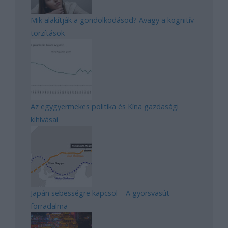
Mik alakítják a gondolkodásod? Avagy a kognitív
torzítások
Az egygyermekes politika és Kína gazdasági
kihívásai
Japán sebességre kapcsol – A gyorsvasút
forradalma