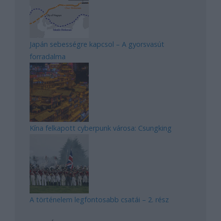
Japán sebességre kapcsol – A gyorsvasút
forradalma
Kína felkapott cyberpunk városa: Csungking
A történelem legfontosabb csatái – 2. rész