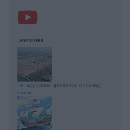
LEGFRISSEBB
Irak nagy dobása: új kereskedelmi út a világ
közepén