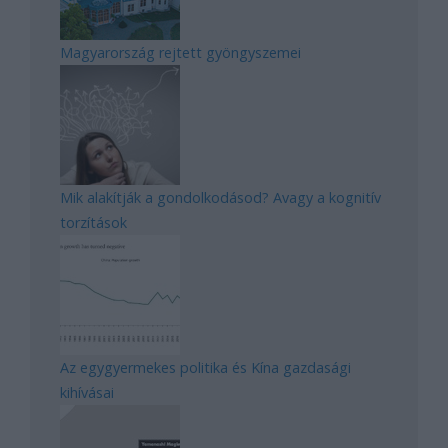
Magyarország rejtett gyöngyszemei
Mik alakítják a gondolkodásod? Avagy a kognitív
torzítások
Az egygyermekes politika és Kína gazdasági
kihívásai