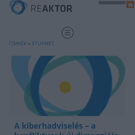
CÍMKÉK
»
STUXNET
A kiberhadviselés – a