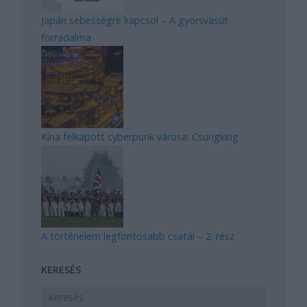
Japán sebességre kapcsol – A gyorsvasút
forradalma
Kína felkapott cyberpunk városa: Csungking
A történelem legfontosabb csatái – 2. rész
KERESÉS