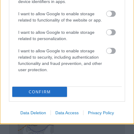
device identifiers in apps.
I want to allow Google to enable storage
related to functionality of the website or app.
I want to allow Google to enable storage
related to personalization.
Mik alakítják a gondolkodásod? Avagy a kognitív
torzítások
I want to allow Google to enable storage
related to security, including authentication
functionality and fraud prevention, and other
user protection.
Az egygyermekes politika és Kína gazdasági
CONFIRM
kihívásai
Data Deletion
Data Access
Privacy Policy