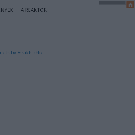
ÉNYEK
A REAKTOR
eets by ReaktorHu