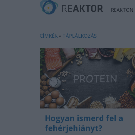
REAKTON
CÍMKÉK
»
TÁPLÁLKOZÁS
Hogyan ismerd fel a
fehérjehiányt?