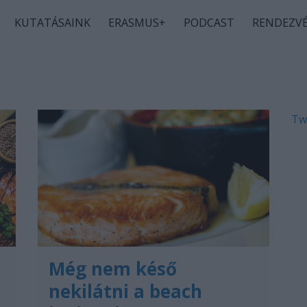
KUTATÁSAINK
ERASMUS+
PODCAST
RENDEZV
Tw
Még nem késő
nekilátni a beach