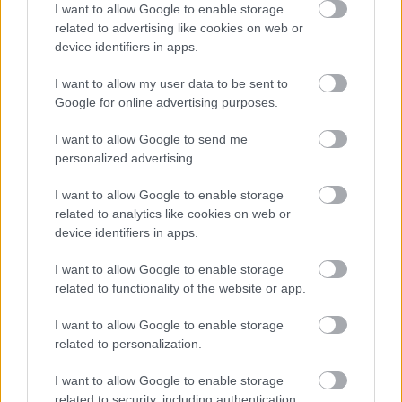
I want to allow Google to enable storage
A kvantumdarwinizmusról
related to advertising like cookies on web or
device identifiers in apps.
BY:
VIRÁG SÁRA
2021. JÚL 01.
Elég régóta nem értem a kvantumfizikát. Sőt, bátran
I want to allow my user data to be sent to
mondhatjuk azt, hogy egyetlen olyan momentumot
Google for online advertising purposes.
sem tudok felmutatni az életemből, amely során
valamely hozzáértő egyén egy pillanatra is világot
I want to allow Google to send me
tudott volna gyújtani az elmémben a téma kapcsán.
Ennek ellenére lelkesedéssel ötvözött rajongásom
personalized advertising.
a…
I want to allow Google to enable storage
related to analytics like cookies on web or
Tetszik
0
device identifiers in apps.
I want to allow Google to enable storage
related to functionality of the website or app.
I want to allow Google to enable storage
related to personalization.
I want to allow Google to enable storage
related to security, including authentication