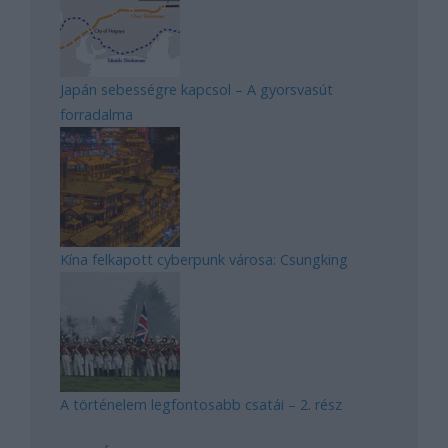
Japán sebességre kapcsol – A gyorsvasút
forradalma
Kína felkapott cyberpunk városa: Csungking
A történelem legfontosabb csatái – 2. rész