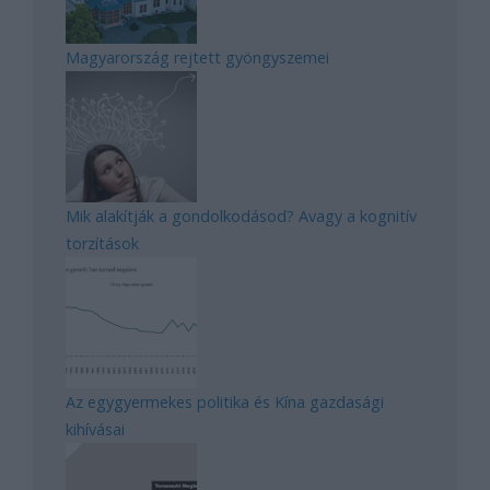
Magyarország rejtett gyöngyszemei
Mik alakítják a gondolkodásod? Avagy a kognitív
torzítások
Az egygyermekes politika és Kína gazdasági
kihívásai