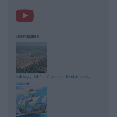
LEGFRISSEBB
Irak nagy dobása: új kereskedelmi út a világ
közepén