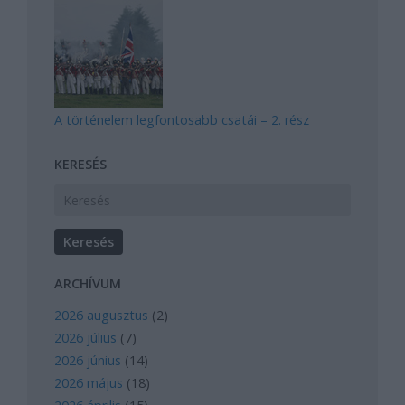
A történelem legfontosabb csatái – 2. rész
KERESÉS
ARCHÍVUM
2026 augusztus
(
2
)
2026 július
(
7
)
2026 június
(
14
)
2026 május
(
18
)