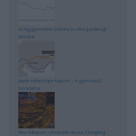
Az egygyermekes politika és Kína gazdasági
kihívásai
Japán sebességre kapcsol – A gyorsvasút
forradalma
Kína felkapott cyberpunk városa: Csungking