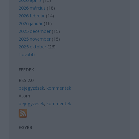
2026 április
(
15
)
2026 március
(
18
)
2026 február
(
14
)
2026 január
(
16
)
2025 december
(
15
)
2025 november
(
15
)
2025 október
(
26
)
Tovább
...
FEEDEK
RSS 2.0
bejegyzések
,
kommentek
Atom
bejegyzések
,
kommentek
EGYÉB