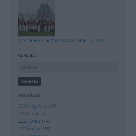
A történelem legfontosabb csatái – 2. rész
KERESÉS
ARCHÍVUM
2026 augusztus
(
2
)
2026 július
(
7
)
2026 június
(
14
)
2026 május
(
18
)