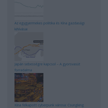
Az egygyermekes politika és Kína gazdasági
kihívásai
Japán sebességre kapcsol – A gyorsvasút
forradalma
Kína felkapott cyberpunk városa: Csungking