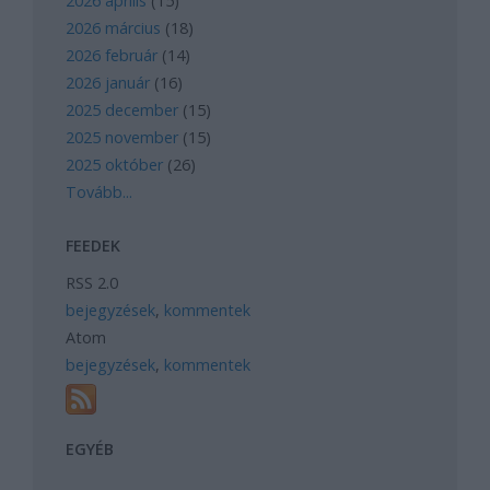
2026 április
(
15
)
2026 március
(
18
)
2026 február
(
14
)
2026 január
(
16
)
2025 december
(
15
)
2025 november
(
15
)
2025 október
(
26
)
Tovább
...
FEEDEK
RSS 2.0
bejegyzések
,
kommentek
Atom
bejegyzések
,
kommentek
EGYÉB