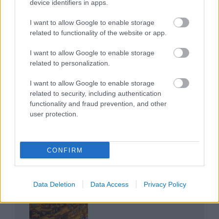
device identifiers in apps.
I want to allow Google to enable storage
related to functionality of the website or app.
I want to allow Google to enable storage
related to personalization.
Az egygyermekes politika és Kína gazdasági
kihívásai
I want to allow Google to enable storage
related to security, including authentication
functionality and fraud prevention, and other
user protection.
Japán sebességre kapcsol – A gyorsvasút
CONFIRM
forradalma
Data Deletion
Data Access
Privacy Policy