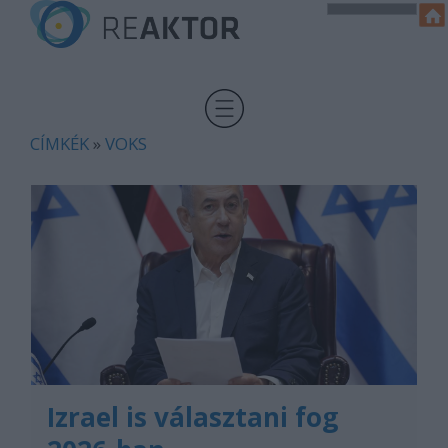
CÍMKÉK
»
VOKS
Izrael is választani fog