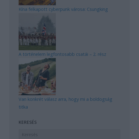
Kína felkapott cyberpunk városa: Csungking
A történelem legfontosabb csatái – 2. rész
Van konkrét válasz arra, hogy mi a boldogság
titka
KERESÉS